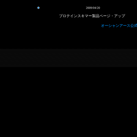
2009/04/20
プロテインスキマー製品ページ・アップ
オーシャンアース公式